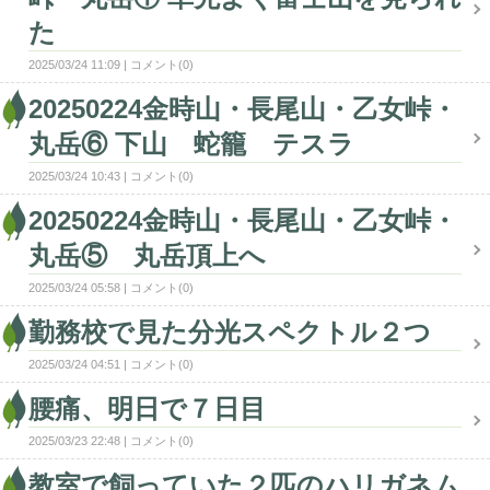
た
2025/03/24 11:09
コメント(0)
20250224金時山・長尾山・乙女峠・
丸岳⑥ 下山 蛇籠 テスラ
2025/03/24 10:43
コメント(0)
20250224金時山・長尾山・乙女峠・
丸岳⑤ 丸岳頂上へ
2025/03/24 05:58
コメント(0)
勤務校で見た分光スペクトル２つ
2025/03/24 04:51
コメント(0)
腰痛、明日で７日目
2025/03/23 22:48
コメント(0)
教室で飼っていた２匹のハリガネム