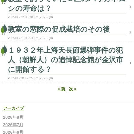
シの寿命は？
2025/03/22 06:30
コメント(0)
教室の窓際の促成栽培のその後
2025/03/21 05:53
コメント(0)
１９３２年上海天長節爆弾事件の犯
人（朝鮮人）の追悼記念館が金沢市
に開館する？
2025/03/20 12:25
コメント(0)
«
前
次
»
アーカイブ
2026年8月
2026年7月
2026年6月