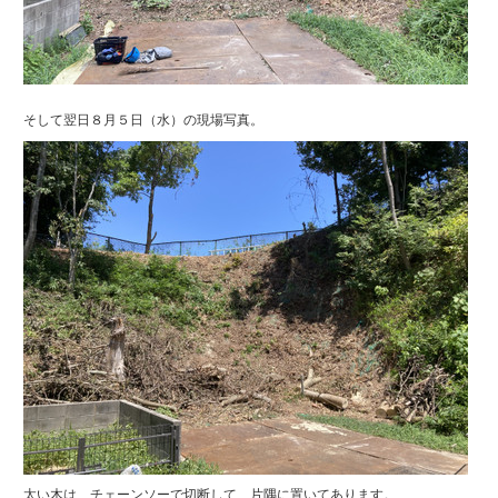
そして翌日８月５日（水）の現場写真。
太い木は、チェーンソーで切断して、片隅に置いてあります。