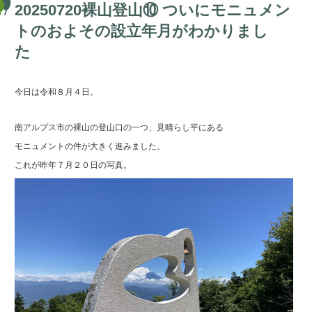
20250720裸山登山⑩ ついにモニュメン
トのおよその設立年月がわかりまし
た
今日は令和８月４日。
南アルプス市の裸山の登山口の一つ、見晴らし平にある
モニュメントの件が大きく進みました。
これが昨年７月２０日の写真。