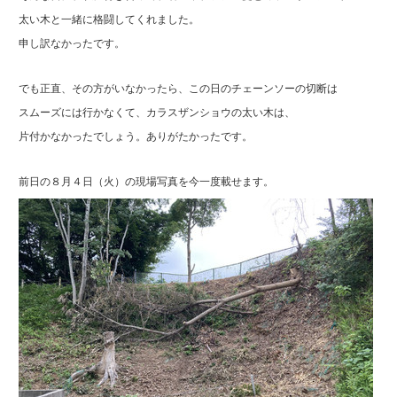
太い木と一緒に格闘してくれました。
申し訳なかったです。
でも正直、その方がいなかったら、この日のチェーンソーの切断は
スムーズには行かなくて、カラスザンショウの太い木は、
片付かなかったでしょう。ありがたかったです。
前日の８月４日（火）の現場写真を今一度載せます。