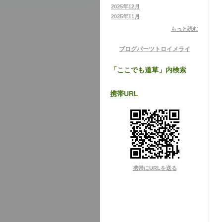
2025年12月
2025年11月
もっと読む
ブログパーツ
トロイメライ
「ここでも道草」内検索
携帯URL
携帯にURLを送る