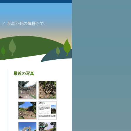
／ 不老不死の気持ちで、
最近の写真