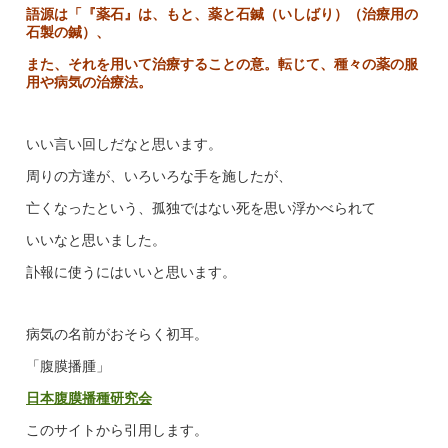
語源は「『薬石』は、もと、薬と石鍼（いしばり）（治療用の
石製の鍼）、
また、それを用いて治療することの意。転じて、種々の薬の服
用や病気の治療法。
いい言い回しだなと思います。
周りの方達が、いろいろな手を施したが、
亡くなったという、孤独ではない死を思い浮かべられて
いいなと思いました。
訃報に使うにはいいと思います。
病気の名前がおそらく初耳。
「腹膜播腫」
日本腹膜播種研究会
このサイトから引用します。