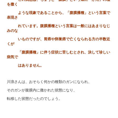
を撒く
ような現象であることから、「腹膜播種」という言葉で
表現さ
れています。腹膜播種という言葉は一般にはあまりなじ
みのな
いものですが、胃癌や卵巣癌で亡くなられる方の半数近
くが
「腹膜播種」に伴う症状に苦しむとされ、決して珍しい
病気で
はありません。
川浪さんは、おそらく何かの種類のガンになられ、
そのガンが腹膜内に撒かれた状態になり、
転移した状態だったのでしょう。