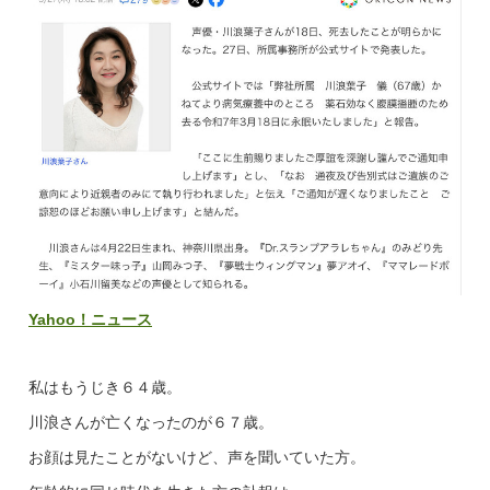
Yahoo！ニュース
私はもうじき６４歳。
川浪さんが亡くなったのが６７歳。
お顔は見たことがないけど、声を聞いていた方。