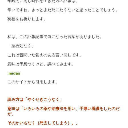
年齢的に同じ時代を生きた方の訃報は、
辛いですね。きっとまだ死にたくないと思ったことでしょう。
冥福をお祈りします。
私は、この訃報記事で気になった言葉がありました。
「薬石効なく」
これは昔聞いた覚えのある言い回しです。
意味は予想つくけど、調べてみます。
imidas
このサイトから引用します。
読み方は「やくせきこうなく」
意味は「いろいろの薬や治療法を用い、手厚い看護をしたのだ
が、
そのかいもなく（死去してしまう）。」