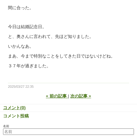
間に合った。
今日は結婚記念日。
と、奥さんに言われて、先ほど知りました。
いかんなあ。
まあ、今まで特別なことをしてきた日ではないけどね。
３７年が過ぎました。
2025/03/27 22:35
«
前の記事
次の記事
»
コメント(0)
コメント投稿
名前