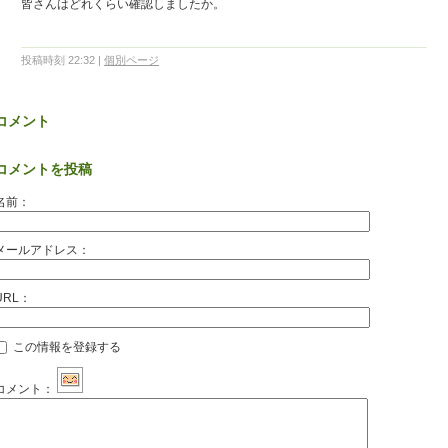
皆さんはどれくらい確認しましたか。
投稿時刻 22:32
|
個別ページ
コメント
コメントを投稿
名前：
メールアドレス：
URL：
この情報を登録する
コメント：