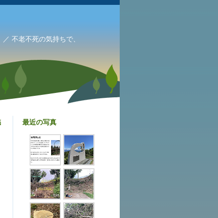
／ 不老不死の気持ちで、
最近の写真
稿