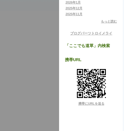
2026年1月
2025年12月
2025年11月
もっと読む
ブログパーツ
トロイメライ
「ここでも道草」内検索
携帯URL
携帯にURLを送る