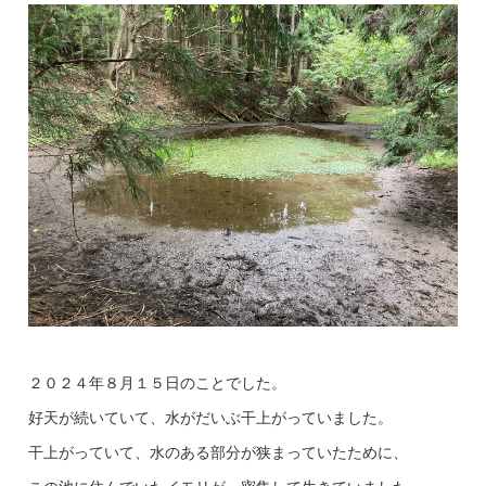
２０２４年８月１５日のことでした。
好天が続いていて、水がだいぶ干上がっていました。
干上がっていて、水のある部分が狭まっていたために、