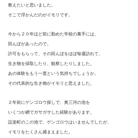
教えたいと思いました。
そこで浮かんだのがイモリです。
今から２０年ほど前に勤めた学校の裏手には、
田んぼがあったので。
許可をもらって、その田んぼをほぼ毎週訪れて、
生き物を採取したり、観察したりしました。
あの体験をもう一度という気持ちでしょうか。
その代表的な生き物がイモリと思えました。
２年前にゲンゴロウ探しで、奥三河の池を
いくつか網でガサガサした経験があります。
設楽町のこの池で、ゲンゴロウはいませんでしたが、
イモリをたくさん捕まえました。