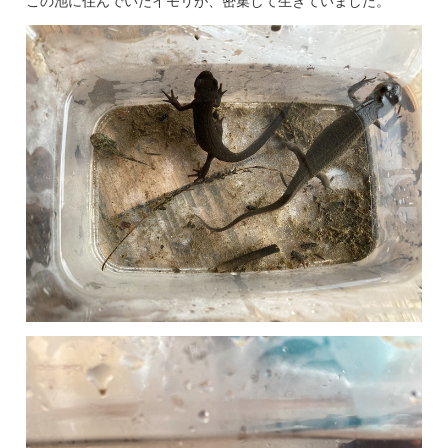
この池に住んでいたイモリが、密集して生きていました。