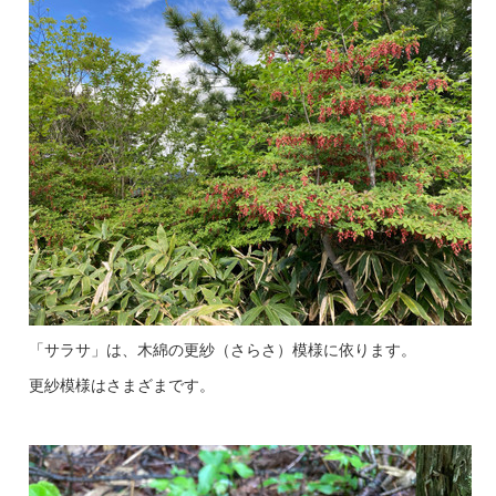
「サラサ」は、木綿の更紗（さらさ）模様に依ります。
更紗模様はさまざまです。