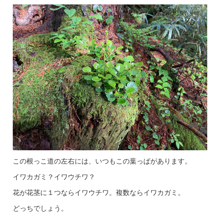
この根っこ道の左右には、いつもこの葉っぱがあります。
イワカガミ？イワウチワ？
花が花茎に１つならイワウチワ。複数ならイワカガミ。
どっちでしょう。