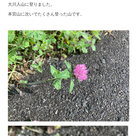
大川入山に登りました。
本宮山に次いでたくさん登った山です。