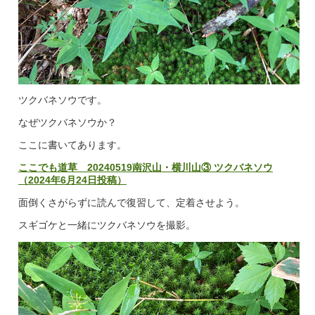
ツクバネソウです。
なぜツクバネソウか？
ここに書いてあります。
ここでも道草 20240519南沢山・横川山③ ツクバネソウ
（2024年6月24日投稿）
面倒くさがらずに読んで復習して、定着させよう。
スギゴケと一緒にツクバネソウを撮影。