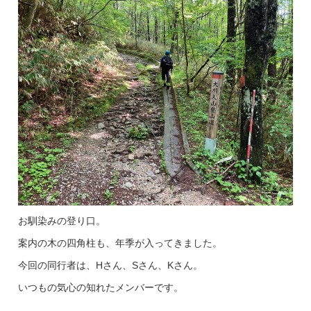
お馴染みの登り口。
案内の木の四角柱も、年季が入ってきました。
今回の同行者は、Hさん、Sさん、Kさん。
いつもの気心の知れたメンバーです。