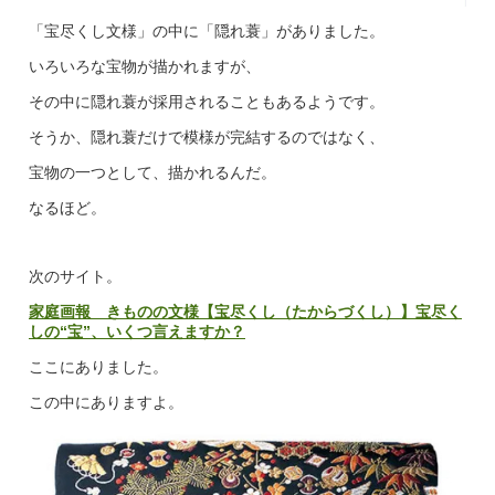
「宝尽くし文様」の中に「隠れ蓑」がありました。
いろいろな宝物が描かれますが、
その中に隠れ蓑が採用されることもあるようです。
そうか、隠れ蓑だけで模様が完結するのではなく、
宝物の一つとして、描かれるんだ。
なるほど。
次のサイト。
家庭画報 きものの文様【宝尽くし（たからづくし）】宝尽く
しの“宝”、いくつ言えますか？
ここにありました。
この中にありますよ。