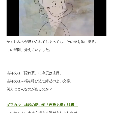
かくれみのが燃やされてしまっても、その灰を体に塗る。
この展開、覚えていました。
吉祥文様「隠れ蓑」に今度は注目。
吉祥文様＝福を呼び込む縁起のよい文様。
例えばどんなのがあるのか？
ギフカル 縁起の良い柄「吉祥文様」31選！
このサイトに吉祥文様３１選がありましたが、