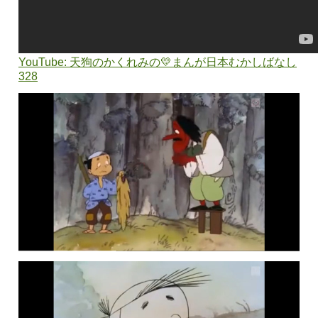
YouTube: 天狗のかくれみの💛まんが日本むかしばなし
328