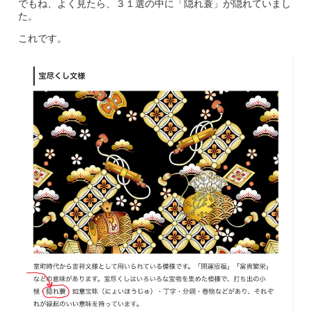
でもね、よく見たら、３１選の中に「隠れ蓑」が隠れていまし
た。
これです。