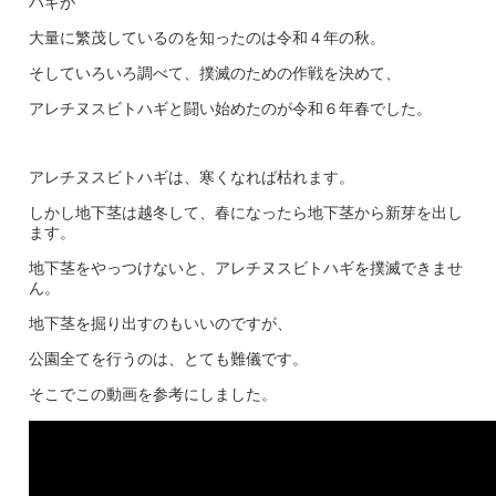
ハギが
大量に繁茂しているのを知ったのは令和４年の秋。
そしていろいろ調べて、撲滅のための作戦を決めて、
アレチヌスビトハギと闘い始めたのが令和６年春でした。
アレチヌスビトハギは、寒くなれば枯れます。
しかし地下茎は越冬して、春になったら地下茎から新芽を出し
ます。
地下茎をやっつけないと、アレチヌスビトハギを撲滅できませ
ん。
地下茎を掘り出すのもいいのですが、
公園全てを行うのは、とても難儀です。
そこでこの動画を参考にしました。