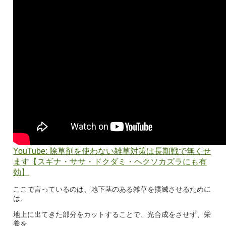
YouTube: 除草剤を使わない雑草対策は長期戦で無くせ
ます【スギナ・ササ・ドクダミ・ヘクソカズラにも有
効】
ここで言っているのは、地下茎のある雑草を撲滅させるために
は、
地上に出てきた部分をカットすることで、光合成をさせず、栄
養を