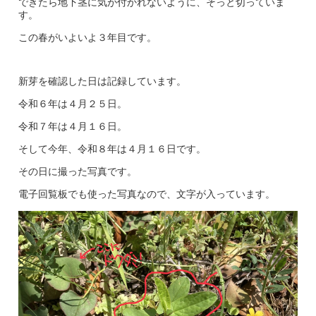
できたら地下茎に気が付かれないように、そっと切っていま
す。
この春がいよいよ３年目です。
新芽を確認した日は記録しています。
令和６年は４月２５日。
令和７年は４月１６日。
そして今年、令和８年は４月１６日です。
その日に撮った写真です。
電子回覧板でも使った写真なので、文字が入っています。