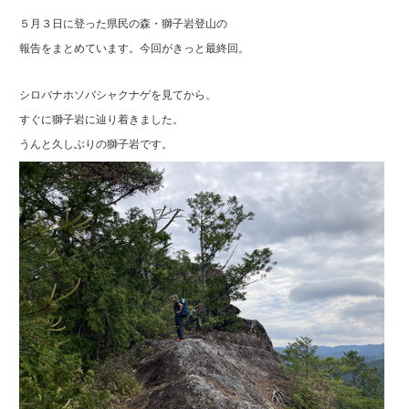
５月３日に登った県民の森・獅子岩登山の
報告をまとめています。今回がきっと最終回。
シロバナホソバシャクナゲを見てから、
すぐに獅子岩に辿り着きました。
うんと久しぶりの獅子岩です。