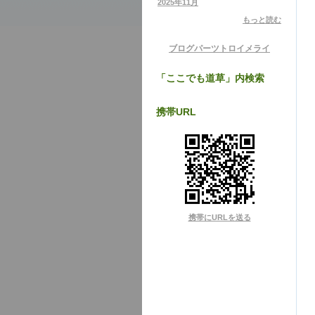
2025年11月
もっと読む
ブログパーツ
トロイメライ
「ここでも道草」内検索
携帯URL
携帯にURLを送る