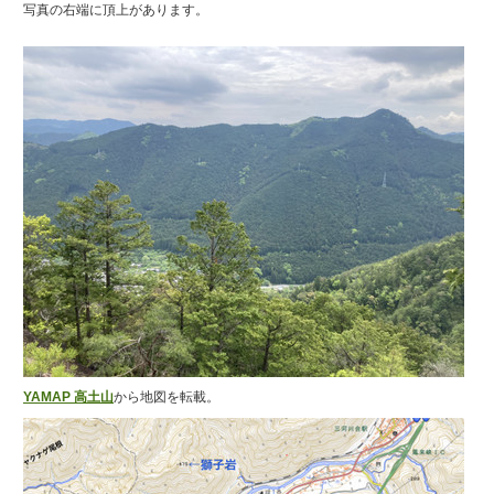
写真の右端に頂上があります。
YAMAP 高土山
から地図を転載。