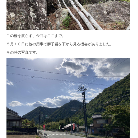
この橋を渡らず、今回はここまで。
５月１０日に他の用事で獅子岩を下から見る機会がありました。
その時の写真です。