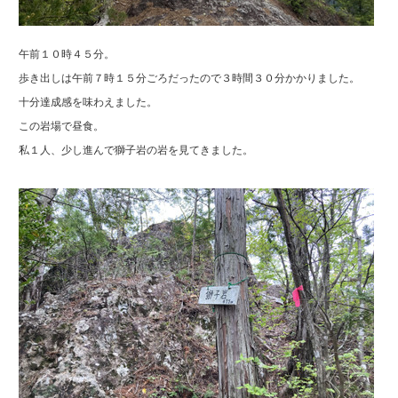
午前１０時４５分。
歩き出しは午前７時１５分ごろだったので３時間３０分かかりました。
十分達成感を味わえました。
この岩場で昼食。
私１人、少し進んで獅子岩の岩を見てきました。