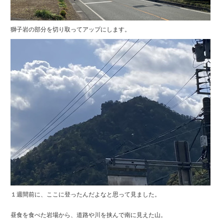
獅子岩の部分を切り取ってアップにします。
１週間前に、ここに登ったんだよなと思って見ました。
昼食を食べた岩場から、道路や川を挟んで南に見えた山。