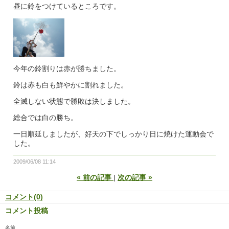
昼に鈴をつけているところです。
今年の鈴割りは赤が勝ちました。
鈴は赤も白も鮮やかに割れました。
全滅しない状態で勝敗は決しました。
総合では白の勝ち。
一日順延しましたが、好天の下でしっかり日に焼けた運動会で
した。
2009/06/08 11:14
«
前の記事
次の記事
»
コメント(0)
コメント投稿
名前